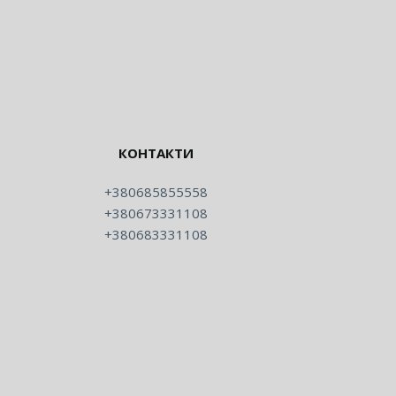
КОНТАКТИ
+380685855558
+380673331108
+380683331108