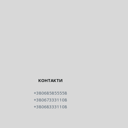
КОНТАКТИ
+380685855558
+380673331108
+380683331108