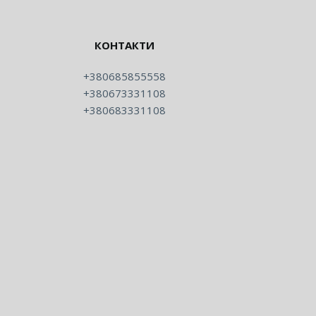
КОНТАКТИ
+380685855558
+380673331108
+380683331108