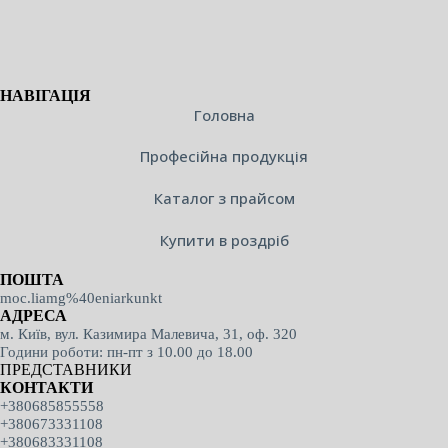
НАВІГАЦІЯ
Головна
Професійна продукція
Каталог з прайсом
Купити в роздріб
ПОШТА
moc.liamg%40eniarkunkt
АДРЕСА
м. Київ, вул. Казимира Малевича, 31, оф. 320
Години роботи: пн-пт з 10.00 до 18.00
ПРЕДСТАВНИКИ
КОНТАКТИ
+380685855558
+380673331108
+380683331108