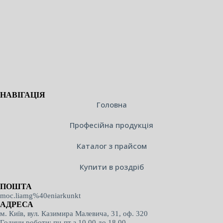
НАВІГАЦІЯ
Головна
Професійна продукція
Каталог з прайсом
Купити в роздріб
ПОШТА
moc.liamg%40eniarkunkt
АДРЕСА
м. Київ, вул. Казимира Малевича, 31, оф. 320
Години роботи: пн-пт з 10.00 до 18.00